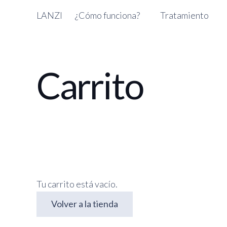
LANZI
¿Cómo funciona?
Tratamiento
Carrito
Tu carrito está vacío.
Volver a la tienda