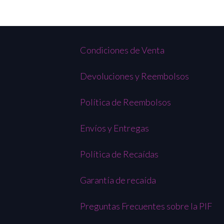
Condiciones de Venta
Devoluciones y Reembolsos
Política de Reembolsos
Envíos y Entregas
Política de Recaídas
Garantía de recaída
Preguntas Frecuentes sobre la PIF