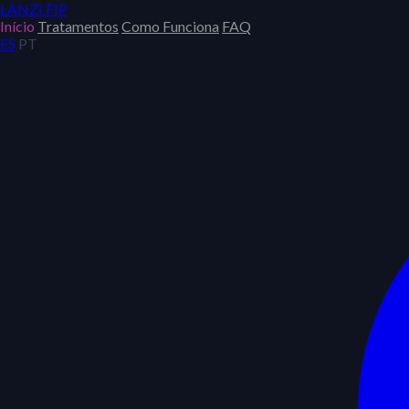
LANZI
FIP
Início
Tratamentos
Como Funciona
FAQ
ES
PT