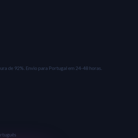
cura de 92%. Envio para Portugal em 24-48 horas.
ortuguês