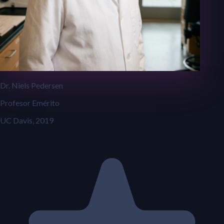
Dr. Niels Pedersen
Profesor Emérito
UC Davis, 2019