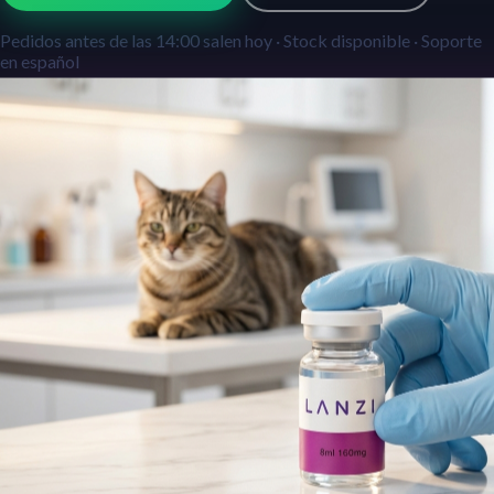
Pedidos antes de las 14:00 salen hoy · Stock disponible · Soporte
en español