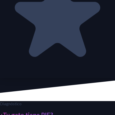
Diagnóstico
¿Tu gato tiene PIF?