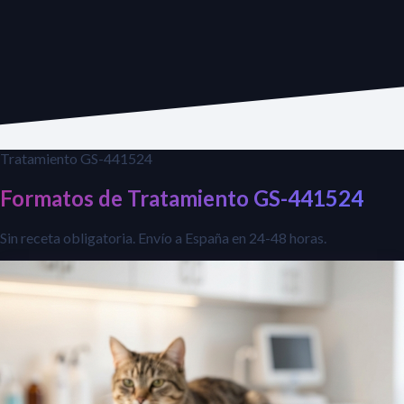
Tratamiento GS-441524
Formatos de Tratamiento GS-441524
Sin receta obligatoria. Envío a España en 24-48 horas.