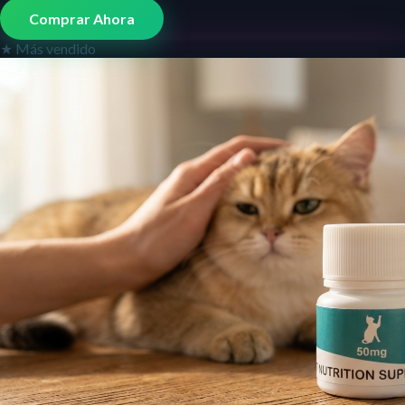
Comprar Ahora
★ Más vendido