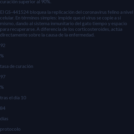
curación superior al 90%.
El GS-441524 bloquea la replicación del coronavirus felino a nivel
celular. En términos simples: impide que el virus se copie a sí
mismo, dando al sistema inmunitario del gato tiempo y espacio
para recuperarse. A diferencia de los corticosteroides, actúa
directamente sobre la causa de la enfermedad.
92
%
tasa de curación
97
%
tras el día 10
84
días
protocolo