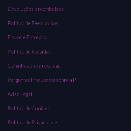
para
Devoluções e reembolsos
gatos
Política de Reembolsos
Envios e Entregas
Política de Recaídas
Garantia contra recaídas
Perguntas Frequentes sobre a PIF
Aviso Legal
Política de Cookies
Política de Privacidade