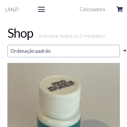
Calculadora
LANZI
Shop
A mostrar todos os 3 resultados